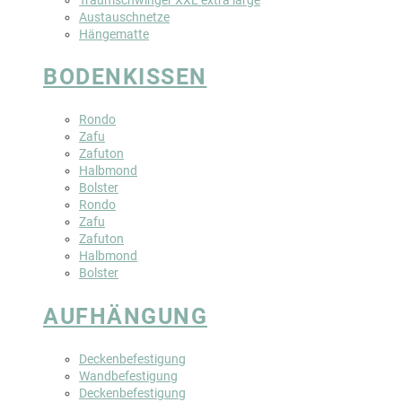
Austauschnetze
Hängematte
BODENKISSEN
Rondo
Zafu
Zafuton
Halbmond
Bolster
Rondo
Zafu
Zafuton
Halbmond
Bolster
AUFHÄNGUNG
Deckenbefestigung
Wandbefestigung
Deckenbefestigung