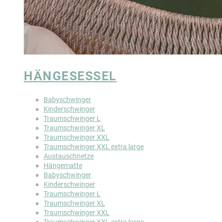
HÄNGESESSEL
Babyschwinger
Kinderschwinger
Traumschwinger L
Traumschwinger XL
Traumschwinger XXL
Traumschwinger XXL extra large
Austauschnetze
Hängematte
Babyschwinger
Kinderschwinger
Traumschwinger L
Traumschwinger XL
Traumschwinger XXL
Traumschwinger XXL extra large