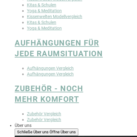
Kitas & Schulen
Yoga & Meditation
Kissenwelten Modellvergleich
Kitas & Schulen
Yoga & Meditation
AUFHÄNGUNGEN FÜR
JEDE RAUMSITUATION
Aufhängungen Vergleich
Aufhängungen Vergleich
ZUBEHÖR - NOCH
MEHR KOMFORT
Zubehör Vergleich
Zubehör Vergleich
Über uns
Schließe Über uns
Öffne Über uns