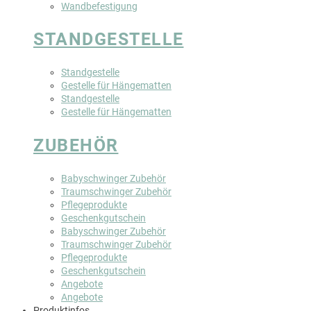
Wandbefestigung
STANDGESTELLE
Standgestelle
Gestelle für Hängematten
Standgestelle
Gestelle für Hängematten
ZUBEHÖR
Babyschwinger Zubehör
Traumschwinger Zubehör
Pflegeprodukte
Geschenkgutschein
Babyschwinger Zubehör
Traumschwinger Zubehör
Pflegeprodukte
Geschenkgutschein
Angebote
Angebote
Produktinfos