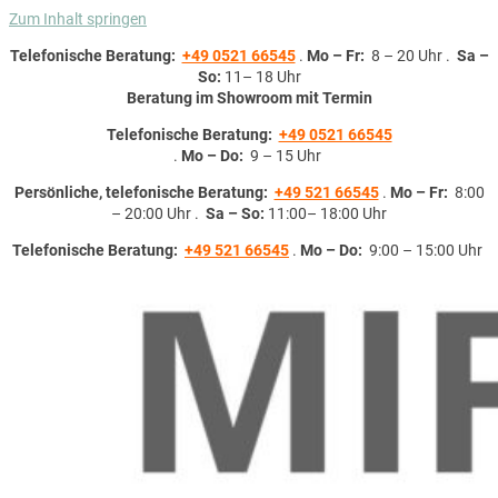
Zum Inhalt springen
Telefonische Beratung:
+49 0521 66545
.
Mo – Fr:
8 – 20 Uhr .
Sa –
So:
11– 18 Uhr
Beratung im Showroom mit Termin
Telefonische Beratung:
+49 0521 66545
.
Mo – Do:
9 – 15 Uhr
Persönliche, telefonische Beratung:
+49 521 66545
.
Mo – Fr:
8:00
– 20:00 Uhr .
Sa – So:
11:00– 18:00 Uhr
Telefonische Beratung:
+49 521 66545
.
Mo – Do:
9:00 – 15:00 Uhr