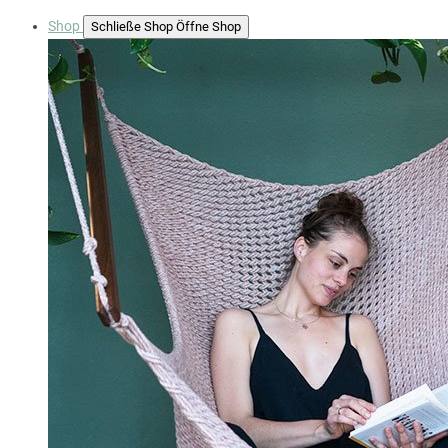
Shop
Schließe Shop
Öffne Shop