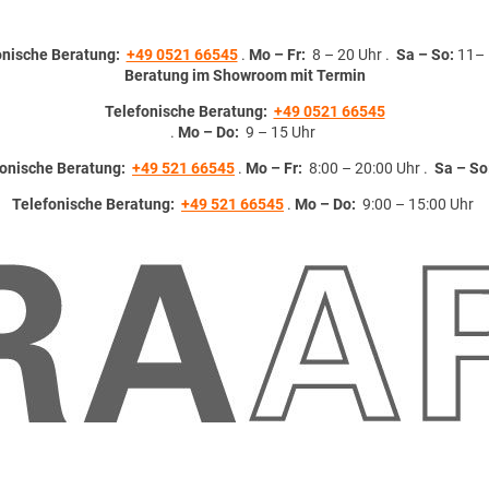
onische Beratung:
+49 0521 66545
.
Mo – Fr:
8 – 20 Uhr .
Sa – So:
11– 
Beratung im Showroom mit Termin
Telefonische Beratung:
+49 0521 66545
.
Mo – Do:
9 – 15 Uhr
fonische Beratung:
+49 521 66545
.
Mo – Fr:
8:00 – 20:00 Uhr .
Sa – So
Telefonische Beratung:
+49 521 66545
.
Mo – Do:
9:00 – 15:00 Uhr