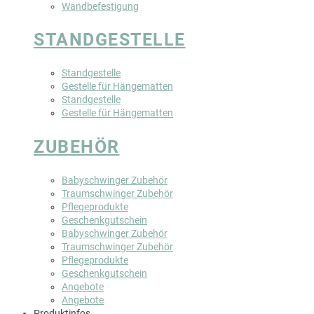
Wandbefestigung
STANDGESTELLE
Standgestelle
Gestelle für Hängematten
Standgestelle
Gestelle für Hängematten
ZUBEHÖR
Babyschwinger Zubehör
Traumschwinger Zubehör
Pflegeprodukte
Geschenkgutschein
Babyschwinger Zubehör
Traumschwinger Zubehör
Pflegeprodukte
Geschenkgutschein
Angebote
Angebote
Produktinfos