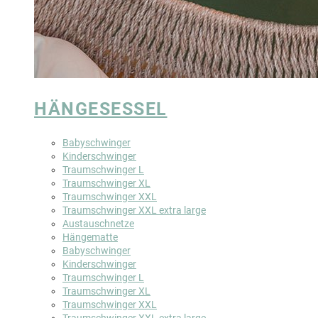
HÄNGESESSEL
Babyschwinger
Kinderschwinger
Traumschwinger L
Traumschwinger XL
Traumschwinger XXL
Traumschwinger XXL extra large
Austauschnetze
Hängematte
Babyschwinger
Kinderschwinger
Traumschwinger L
Traumschwinger XL
Traumschwinger XXL
Traumschwinger XXL extra large