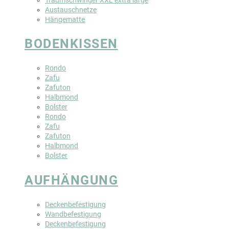
Austauschnetze
Hängematte
BODENKISSEN
Rondo
Zafu
Zafuton
Halbmond
Bolster
Rondo
Zafu
Zafuton
Halbmond
Bolster
AUFHÄNGUNG
Deckenbefestigung
Wandbefestigung
Deckenbefestigung