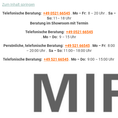
Zum Inhalt springen
Telefonische Beratung:
+49 0521 66545
.
Mo – Fr:
8 – 20 Uhr .
Sa –
So:
11– 18 Uhr
Beratung im Showroom mit Termin
Telefonische Beratung:
+49 0521 66545
.
Mo – Do:
9 – 15 Uhr
Persönliche, telefonische Beratung:
+49 521 66545
.
Mo – Fr:
8:00
– 20:00 Uhr .
Sa – So:
11:00– 18:00 Uhr
Telefonische Beratung:
+49 521 66545
.
Mo – Do:
9:00 – 15:00 Uhr