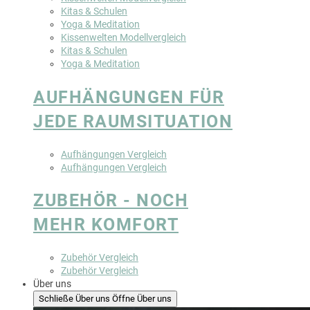
Kitas & Schulen
Yoga & Meditation
Kissenwelten Modellvergleich
Kitas & Schulen
Yoga & Meditation
AUFHÄNGUNGEN FÜR
JEDE RAUMSITUATION
Aufhängungen Vergleich
Aufhängungen Vergleich
ZUBEHÖR - NOCH
MEHR KOMFORT
Zubehör Vergleich
Zubehör Vergleich
Über uns
Schließe Über uns
Öffne Über uns