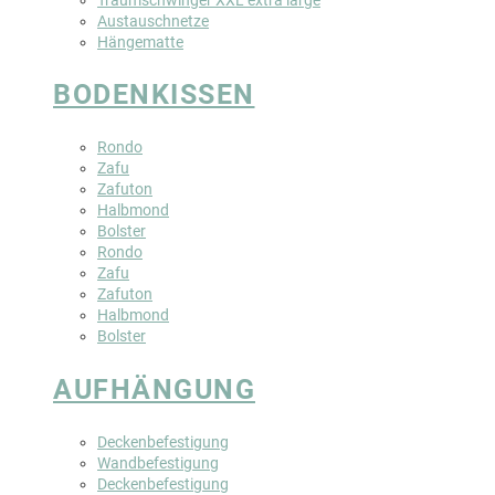
Austauschnetze
Hängematte
BODENKISSEN
Rondo
Zafu
Zafuton
Halbmond
Bolster
Rondo
Zafu
Zafuton
Halbmond
Bolster
AUFHÄNGUNG
Deckenbefestigung
Wandbefestigung
Deckenbefestigung