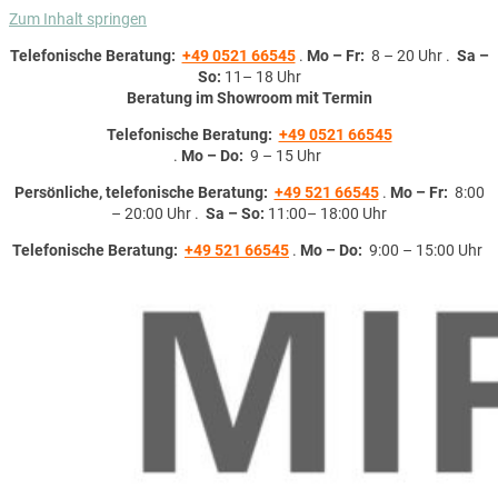
Zum Inhalt springen
Telefonische Beratung:
+49 0521 66545
.
Mo – Fr:
8 – 20 Uhr .
Sa –
So:
11– 18 Uhr
Beratung im Showroom mit Termin
Telefonische Beratung:
+49 0521 66545
.
Mo – Do:
9 – 15 Uhr
Persönliche, telefonische Beratung:
+49 521 66545
.
Mo – Fr:
8:00
– 20:00 Uhr .
Sa – So:
11:00– 18:00 Uhr
Telefonische Beratung:
+49 521 66545
.
Mo – Do:
9:00 – 15:00 Uhr