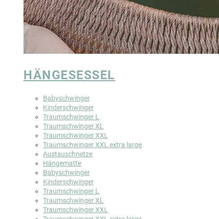
HÄNGESESSEL
Babyschwinger
Kinderschwinger
Traumschwinger L
Traumschwinger XL
Traumschwinger XXL
Traumschwinger XXL extra large
Austauschnetze
Hängematte
Babyschwinger
Kinderschwinger
Traumschwinger L
Traumschwinger XL
Traumschwinger XXL
Traumschwinger XXL extra large