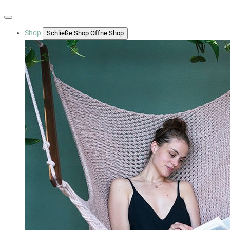
Shop
Schließe Shop
Öffne Shop