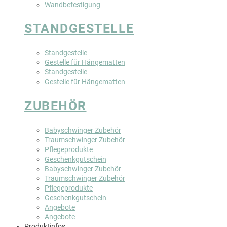
Wandbefestigung
STANDGESTELLE
Standgestelle
Gestelle für Hängematten
Standgestelle
Gestelle für Hängematten
ZUBEHÖR
Babyschwinger Zubehör
Traumschwinger Zubehör
Pflegeprodukte
Geschenkgutschein
Babyschwinger Zubehör
Traumschwinger Zubehör
Pflegeprodukte
Geschenkgutschein
Angebote
Angebote
Produktinfos