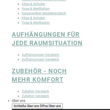
Kitas & Schulen
Yoga & Meditation
Kissenwelten Modellvergleich
Kitas & Schulen
Yoga & Meditation
AUFHÄNGUNGEN FÜR
JEDE RAUMSITUATION
Aufhängungen Vergleich
Aufhängungen Vergleich
ZUBEHÖR - NOCH
MEHR KOMFORT
Zubehör Vergleich
Zubehör Vergleich
Über uns
Schließe Über uns
Öffne Über uns