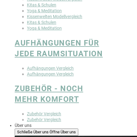
Kitas & Schulen
Yoga & Meditation
Kissenwelten Modellvergleich
Kitas & Schulen
Yoga & Meditation
AUFHÄNGUNGEN FÜR
JEDE RAUMSITUATION
Aufhängungen Vergleich
Aufhängungen Vergleich
ZUBEHÖR - NOCH
MEHR KOMFORT
Zubehör Vergleich
Zubehör Vergleich
Über uns
Schließe Über uns
Öffne Über uns