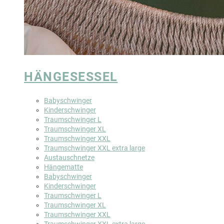
HÄNGESESSEL
Babyschwinger
Kinderschwinger
Traumschwinger L
Traumschwinger XL
Traumschwinger XXL
Traumschwinger XXL extra large
Austauschnetze
Hängematte
Babyschwinger
Kinderschwinger
Traumschwinger L
Traumschwinger XL
Traumschwinger XXL
Traumschwinger XXL extra large