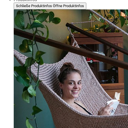
Schließe Produktinfos
Öffne Produktinfos