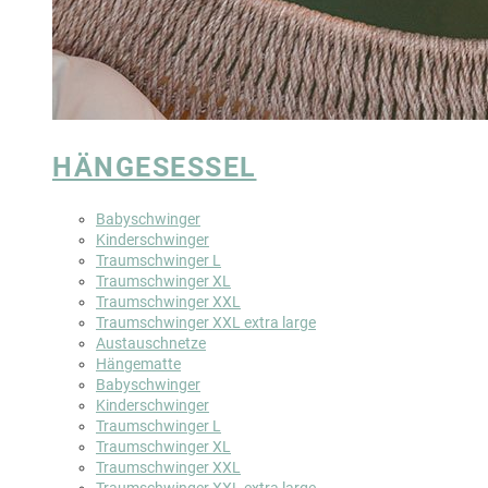
HÄNGESESSEL
Babyschwinger
Kinderschwinger
Traumschwinger L
Traumschwinger XL
Traumschwinger XXL
Traumschwinger XXL extra large
Austauschnetze
Hängematte
Babyschwinger
Kinderschwinger
Traumschwinger L
Traumschwinger XL
Traumschwinger XXL
Traumschwinger XXL extra large