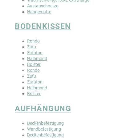
Austauschnetze
Hängematte
BODENKISSEN
Rondo
Zafu
Zafuton
Halbmond
Bolster
Rondo
Zafu
Zafuton
Halbmond
Bolster
AUFHÄNGUNG
Deckenbefestigung
Wandbefestigung
Deckenbefestigung