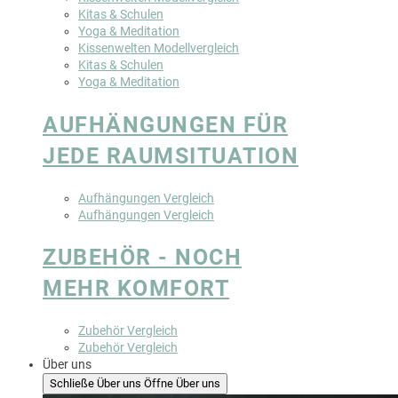
Kitas & Schulen
Yoga & Meditation
Kissenwelten Modellvergleich
Kitas & Schulen
Yoga & Meditation
AUFHÄNGUNGEN FÜR
JEDE RAUMSITUATION
Aufhängungen Vergleich
Aufhängungen Vergleich
ZUBEHÖR - NOCH
MEHR KOMFORT
Zubehör Vergleich
Zubehör Vergleich
Über uns
Schließe Über uns
Öffne Über uns