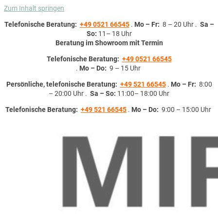
Zum Inhalt springen
Telefonische Beratung:
+49 0521 66545
.
Mo – Fr:
8 – 20 Uhr .
Sa –
So:
11– 18 Uhr
Beratung im Showroom mit Termin
Telefonische Beratung:
+49 0521 66545
.
Mo – Do:
9 – 15 Uhr
Persönliche, telefonische Beratung:
+49 521 66545
.
Mo – Fr:
8:00
– 20:00 Uhr .
Sa – So:
11:00– 18:00 Uhr
Telefonische Beratung:
+49 521 66545
.
Mo – Do:
9:00 – 15:00 Uhr