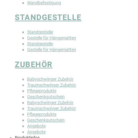
Wandbefestigung
STANDGESTELLE
Standgestelle
Gestelle für Hängematten
Standgestelle
Gestelle für Hängematten
ZUBEHÖR
Babyschwinger Zubehör
Traumschwinger Zubehör
Pflegeprodukte
Geschenkgutschein
Babyschwinger Zubehör
Traumschwinger Zubehör
Pflegeprodukte
Geschenkgutschein
Angebote
Angebote
Produktinfos