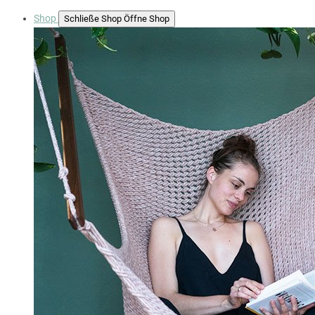
Shop
Schließe Shop
Öffne Shop