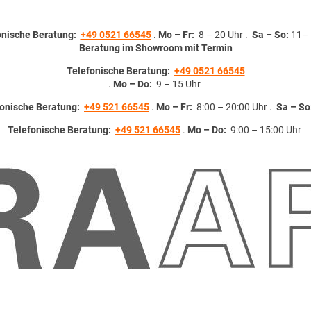
onische Beratung:
+49 0521 66545
.
Mo – Fr:
8 – 20 Uhr .
Sa – So:
11– 
Beratung im Showroom mit Termin
Telefonische Beratung:
+49 0521 66545
.
Mo – Do:
9 – 15 Uhr
fonische Beratung:
+49 521 66545
.
Mo – Fr:
8:00 – 20:00 Uhr .
Sa – So
Telefonische Beratung:
+49 521 66545
.
Mo – Do:
9:00 – 15:00 Uhr