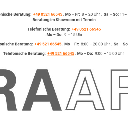
onische Beratung:
+49 0521 66545
.
Mo – Fr:
8 – 20 Uhr .
Sa – So:
11– 
Beratung im Showroom mit Termin
Telefonische Beratung:
+49 0521 66545
.
Mo – Do:
9 – 15 Uhr
fonische Beratung:
+49 521 66545
.
Mo – Fr:
8:00 – 20:00 Uhr .
Sa – So
Telefonische Beratung:
+49 521 66545
.
Mo – Do:
9:00 – 15:00 Uhr