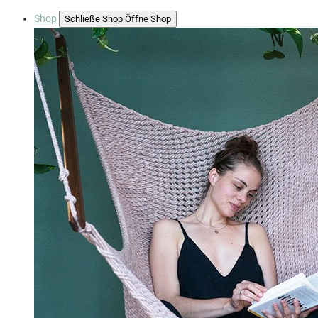
Shop
Schließe Shop
Öffne Shop