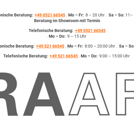
onische Beratung:
+49 0521 66545
.
Mo – Fr:
8 – 20 Uhr .
Sa – So:
11– 
Beratung im Showroom mit Termin
Telefonische Beratung:
+49 0521 66545
.
Mo – Do:
9 – 15 Uhr
fonische Beratung:
+49 521 66545
.
Mo – Fr:
8:00 – 20:00 Uhr .
Sa – So
Telefonische Beratung:
+49 521 66545
.
Mo – Do:
9:00 – 15:00 Uhr