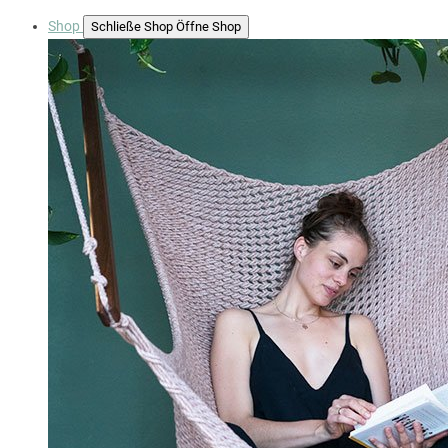
Shop
Schließe Shop
Öffne Shop