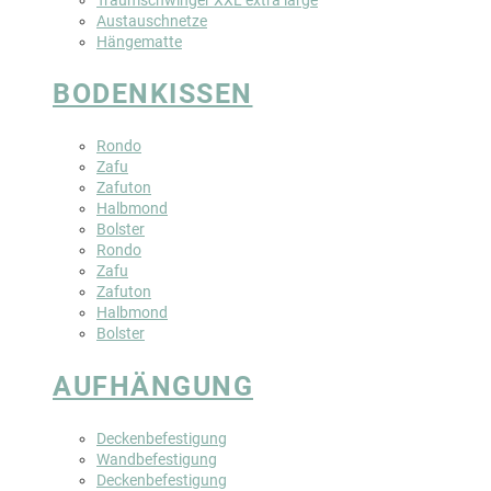
Austauschnetze
Hängematte
BODENKISSEN
Rondo
Zafu
Zafuton
Halbmond
Bolster
Rondo
Zafu
Zafuton
Halbmond
Bolster
AUFHÄNGUNG
Deckenbefestigung
Wandbefestigung
Deckenbefestigung