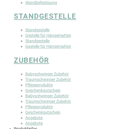
Wandbefestigung
STANDGESTELLE
Standgestelle
Gestelle für Hängematten
Standgestelle
Gestelle für Hängematten
ZUBEHÖR
Babyschwinger Zubehör
Traumschwinger Zubehör
Pflegeprodukte
Geschenkgutschein
Babyschwinger Zubehör
Traumschwinger Zubehör
Pflegeprodukte
Geschenkgutschein
Angebote
Angebote
Produktinfos