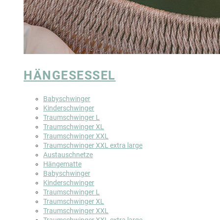
HÄNGESESSEL
Babyschwinger
Kinderschwinger
Traumschwinger L
Traumschwinger XL
Traumschwinger XXL
Traumschwinger XXL extra large
Austauschnetze
Hängematte
Babyschwinger
Kinderschwinger
Traumschwinger L
Traumschwinger XL
Traumschwinger XXL
Traumschwinger XXL extra large