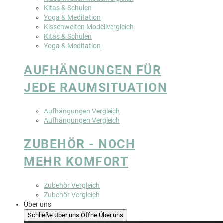
Kitas & Schulen
Yoga & Meditation
Kissenwelten Modellvergleich
Kitas & Schulen
Yoga & Meditation
AUFHÄNGUNGEN FÜR
JEDE RAUMSITUATION
Aufhängungen Vergleich
Aufhängungen Vergleich
ZUBEHÖR - NOCH
MEHR KOMFORT
Zubehör Vergleich
Zubehör Vergleich
Über uns
Schließe Über uns
Öffne Über uns