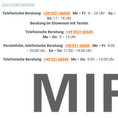
Zum Inhalt springen
Telefonische Beratung:
+49 0521 66545
.
Mo – Fr:
8 – 20 Uhr .
Sa –
So:
11– 18 Uhr
Beratung im Showroom mit Termin
Telefonische Beratung:
+49 0521 66545
.
Mo – Do:
9 – 15 Uhr
Persönliche, telefonische Beratung:
+49 521 66545
.
Mo – Fr:
8:00
– 20:00 Uhr .
Sa – So:
11:00– 18:00 Uhr
Telefonische Beratung:
+49 521 66545
.
Mo – Do:
9:00 – 15:00 Uhr