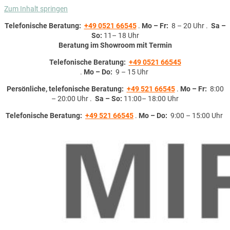
Zum Inhalt springen
Telefonische Beratung:
+49 0521 66545
.
Mo – Fr:
8 – 20 Uhr .
Sa –
So:
11– 18 Uhr
Beratung im Showroom mit Termin
Telefonische Beratung:
+49 0521 66545
.
Mo – Do:
9 – 15 Uhr
Persönliche, telefonische Beratung:
+49 521 66545
.
Mo – Fr:
8:00
– 20:00 Uhr .
Sa – So:
11:00– 18:00 Uhr
Telefonische Beratung:
+49 521 66545
.
Mo – Do:
9:00 – 15:00 Uhr