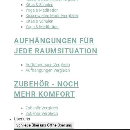
Kitas & Schulen
Yoga & Meditation
Kissenwelten Modellvergleich
Kitas & Schulen
Yoga & Meditation
AUFHÄNGUNGEN FÜR
JEDE RAUMSITUATION
Aufhängungen Vergleich
Aufhängungen Vergleich
ZUBEHÖR - NOCH
MEHR KOMFORT
Zubehör Vergleich
Zubehör Vergleich
Über uns
Schließe Über uns
Öffne Über uns