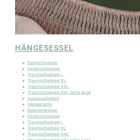
HÄNGESESSEL
Babyschwinger
Kinderschwinger
Traumschwinger L
Traumschwinger XL
Traumschwinger XXL
Traumschwinger XXL extra large
Austauschnetze
Hängematte
Babyschwinger
Kinderschwinger
Traumschwinger L
Traumschwinger XL
Traumschwinger XXL
Traumschwinger XXL extra large