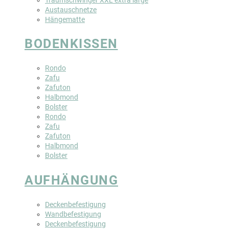
Austauschnetze
Hängematte
BODENKISSEN
Rondo
Zafu
Zafuton
Halbmond
Bolster
Rondo
Zafu
Zafuton
Halbmond
Bolster
AUFHÄNGUNG
Deckenbefestigung
Wandbefestigung
Deckenbefestigung