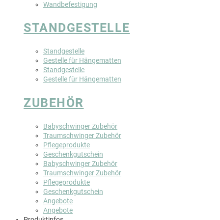
Wandbefestigung
STANDGESTELLE
Standgestelle
Gestelle für Hängematten
Standgestelle
Gestelle für Hängematten
ZUBEHÖR
Babyschwinger Zubehör
Traumschwinger Zubehör
Pflegeprodukte
Geschenkgutschein
Babyschwinger Zubehör
Traumschwinger Zubehör
Pflegeprodukte
Geschenkgutschein
Angebote
Angebote
Produktinfos