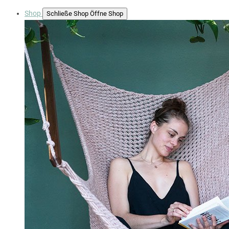
Shop
Schließe Shop
Öffne Shop