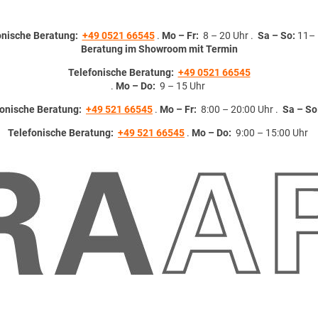
onische Beratung:
+49 0521 66545
.
Mo – Fr:
8 – 20 Uhr .
Sa – So:
11– 
Beratung im Showroom mit Termin
Telefonische Beratung:
+49 0521 66545
.
Mo – Do:
9 – 15 Uhr
fonische Beratung:
+49 521 66545
.
Mo – Fr:
8:00 – 20:00 Uhr .
Sa – So
Telefonische Beratung:
+49 521 66545
.
Mo – Do:
9:00 – 15:00 Uhr