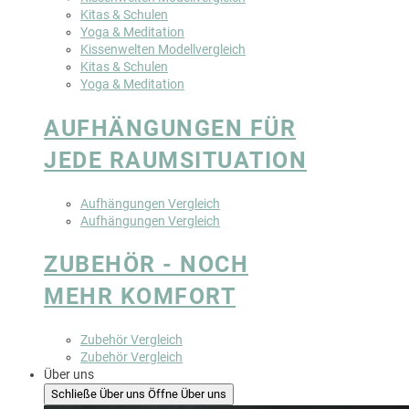
Kitas & Schulen
Yoga & Meditation
Kissenwelten Modellvergleich
Kitas & Schulen
Yoga & Meditation
AUFHÄNGUNGEN FÜR
JEDE RAUMSITUATION
Aufhängungen Vergleich
Aufhängungen Vergleich
ZUBEHÖR - NOCH
MEHR KOMFORT
Zubehör Vergleich
Zubehör Vergleich
Über uns
Schließe Über uns
Öffne Über uns