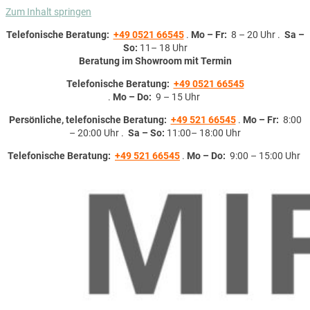
Zum Inhalt springen
Telefonische Beratung:
+49 0521 66545
.
Mo – Fr:
8 – 20 Uhr .
Sa –
So:
11– 18 Uhr
Beratung im Showroom mit Termin
Telefonische Beratung:
+49 0521 66545
.
Mo – Do:
9 – 15 Uhr
Persönliche, telefonische Beratung:
+49 521 66545
.
Mo – Fr:
8:00
– 20:00 Uhr .
Sa – So:
11:00– 18:00 Uhr
Telefonische Beratung:
+49 521 66545
.
Mo – Do:
9:00 – 15:00 Uhr