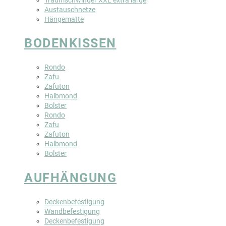
Austauschnetze
Hängematte
BODENKISSEN
Rondo
Zafu
Zafuton
Halbmond
Bolster
Rondo
Zafu
Zafuton
Halbmond
Bolster
AUFHÄNGUNG
Deckenbefestigung
Wandbefestigung
Deckenbefestigung