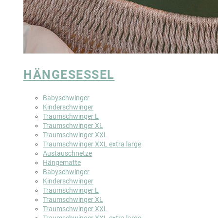
HÄNGESESSEL
Babyschwinger
Kinderschwinger
Traumschwinger L
Traumschwinger XL
Traumschwinger XXL
Traumschwinger XXL extra large
Austauschnetze
Hängematte
Babyschwinger
Kinderschwinger
Traumschwinger L
Traumschwinger XL
Traumschwinger XXL
Traumschwinger XXL extra large