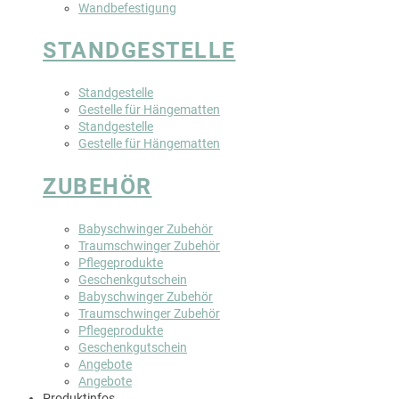
Wandbefestigung
STANDGESTELLE
Standgestelle
Gestelle für Hängematten
Standgestelle
Gestelle für Hängematten
ZUBEHÖR
Babyschwinger Zubehör
Traumschwinger Zubehör
Pflegeprodukte
Geschenkgutschein
Babyschwinger Zubehör
Traumschwinger Zubehör
Pflegeprodukte
Geschenkgutschein
Angebote
Angebote
Produktinfos