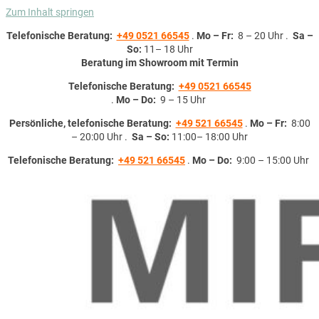
Zum Inhalt springen
Telefonische Beratung:
+49 0521 66545
.
Mo – Fr:
8 – 20 Uhr .
Sa –
So:
11– 18 Uhr
Beratung im Showroom mit Termin
Telefonische Beratung:
+49 0521 66545
.
Mo – Do:
9 – 15 Uhr
Persönliche, telefonische Beratung:
+49 521 66545
.
Mo – Fr:
8:00
– 20:00 Uhr .
Sa – So:
11:00– 18:00 Uhr
Telefonische Beratung:
+49 521 66545
.
Mo – Do:
9:00 – 15:00 Uhr