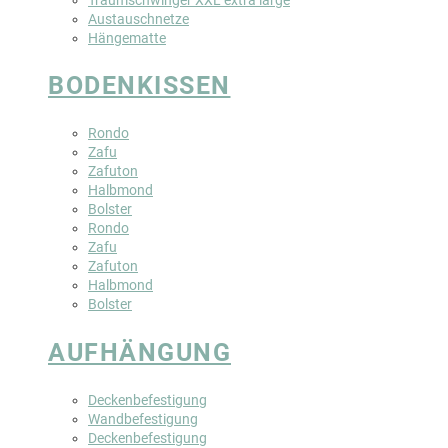
Austauschnetze
Hängematte
BODENKISSEN
Rondo
Zafu
Zafuton
Halbmond
Bolster
Rondo
Zafu
Zafuton
Halbmond
Bolster
AUFHÄNGUNG
Deckenbefestigung
Wandbefestigung
Deckenbefestigung