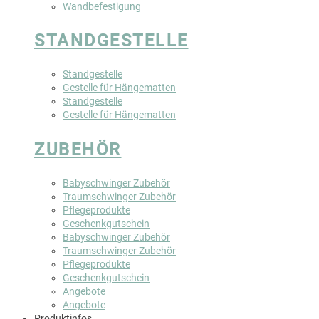
Wandbefestigung
STANDGESTELLE
Standgestelle
Gestelle für Hängematten
Standgestelle
Gestelle für Hängematten
ZUBEHÖR
Babyschwinger Zubehör
Traumschwinger Zubehör
Pflegeprodukte
Geschenkgutschein
Babyschwinger Zubehör
Traumschwinger Zubehör
Pflegeprodukte
Geschenkgutschein
Angebote
Angebote
Produktinfos