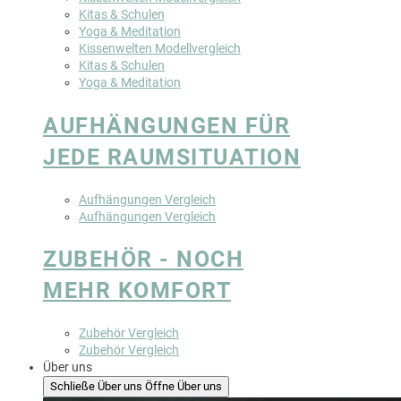
Kitas & Schulen
Yoga & Meditation
Kissenwelten Modellvergleich
Kitas & Schulen
Yoga & Meditation
AUFHÄNGUNGEN FÜR
JEDE RAUMSITUATION
Aufhängungen Vergleich
Aufhängungen Vergleich
ZUBEHÖR - NOCH
MEHR KOMFORT
Zubehör Vergleich
Zubehör Vergleich
Über uns
Schließe Über uns
Öffne Über uns