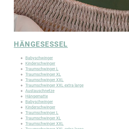
HÄNGESESSEL
Babyschwinger
Kinderschwinger
Traumschwinger L
Traumschwinger XL
Traumschwinger XXL
Traumschwinger XXL extra large
Austauschnetze
Hängematte
Babyschwinger
Kinderschwinger
Traumschwinger L
Traumschwinger XL
Traumschwinger XXL
Traumschwinger XXL extra large