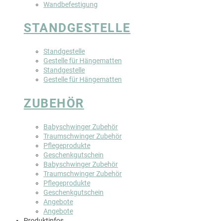
Wandbefestigung
STANDGESTELLE
Standgestelle
Gestelle für Hängematten
Standgestelle
Gestelle für Hängematten
ZUBEHÖR
Babyschwinger Zubehör
Traumschwinger Zubehör
Pflegeprodukte
Geschenkgutschein
Babyschwinger Zubehör
Traumschwinger Zubehör
Pflegeprodukte
Geschenkgutschein
Angebote
Angebote
Produktinfos