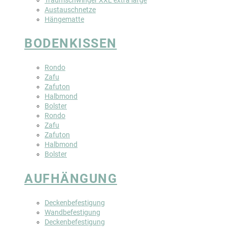
Austauschnetze
Hängematte
BODENKISSEN
Rondo
Zafu
Zafuton
Halbmond
Bolster
Rondo
Zafu
Zafuton
Halbmond
Bolster
AUFHÄNGUNG
Deckenbefestigung
Wandbefestigung
Deckenbefestigung