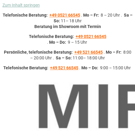
Zum Inhalt springen
Telefonische Beratung:
+49 0521 66545
.
Mo – Fr:
8 – 20 Uhr .
Sa –
So:
11– 18 Uhr
Beratung im Showroom mit Termin
Telefonische Beratung:
+49 0521 66545
.
Mo – Do:
9 – 15 Uhr
Persönliche, telefonische Beratung:
+49 521 66545
.
Mo – Fr:
8:00
– 20:00 Uhr .
Sa – So:
11:00– 18:00 Uhr
Telefonische Beratung:
+49 521 66545
.
Mo – Do:
9:00 – 15:00 Uhr