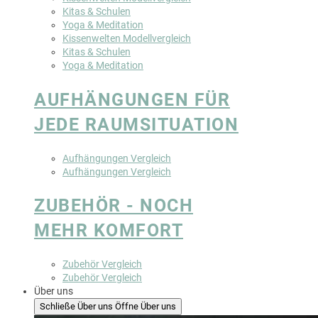
Kitas & Schulen
Yoga & Meditation
Kissenwelten Modellvergleich
Kitas & Schulen
Yoga & Meditation
AUFHÄNGUNGEN FÜR
JEDE RAUMSITUATION
Aufhängungen Vergleich
Aufhängungen Vergleich
ZUBEHÖR - NOCH
MEHR KOMFORT
Zubehör Vergleich
Zubehör Vergleich
Über uns
Schließe Über uns
Öffne Über uns