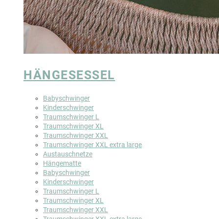
HÄNGESESSEL
Babyschwinger
Kinderschwinger
Traumschwinger L
Traumschwinger XL
Traumschwinger XXL
Traumschwinger XXL extra large
Austauschnetze
Hängematte
Babyschwinger
Kinderschwinger
Traumschwinger L
Traumschwinger XL
Traumschwinger XXL
Traumschwinger XXL extra large