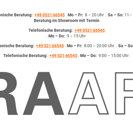
onische Beratung:
+49 0521 66545
.
Mo – Fr:
8 – 20 Uhr .
Sa – So:
11– 
Beratung im Showroom mit Termin
Telefonische Beratung:
+49 0521 66545
.
Mo – Do:
9 – 15 Uhr
fonische Beratung:
+49 521 66545
.
Mo – Fr:
8:00 – 20:00 Uhr .
Sa – So
Telefonische Beratung:
+49 521 66545
.
Mo – Do:
9:00 – 15:00 Uhr