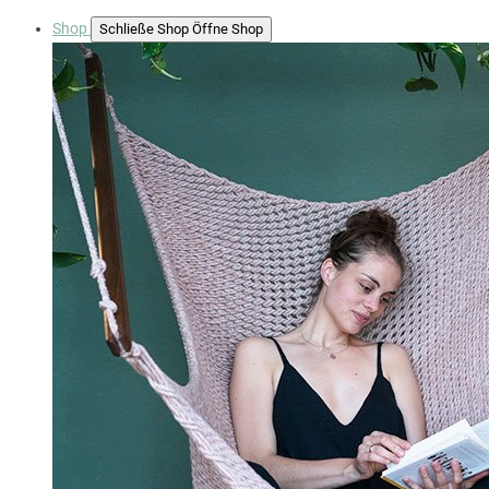
Shop
Schließe Shop
Öffne Shop