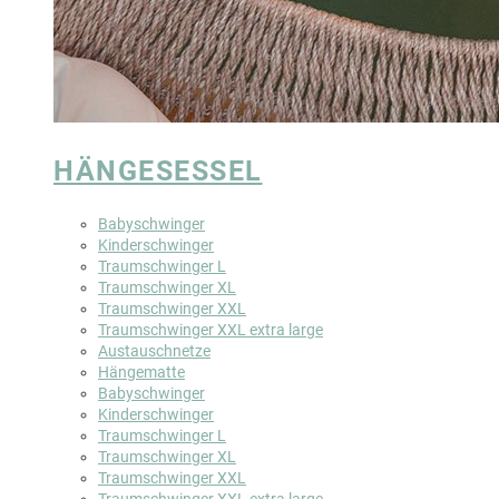
HÄNGESESSEL
Babyschwinger
Kinderschwinger
Traumschwinger L
Traumschwinger XL
Traumschwinger XXL
Traumschwinger XXL extra large
Austauschnetze
Hängematte
Babyschwinger
Kinderschwinger
Traumschwinger L
Traumschwinger XL
Traumschwinger XXL
Traumschwinger XXL extra large