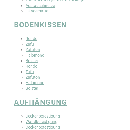
Austauschnetze
Hängematte
BODENKISSEN
Rondo
Zafu
Zafuton
Halbmond
Bolster
Rondo
Zafu
Zafuton
Halbmond
Bolster
AUFHÄNGUNG
Deckenbefestigung
Wandbefestigung
Deckenbefestigung