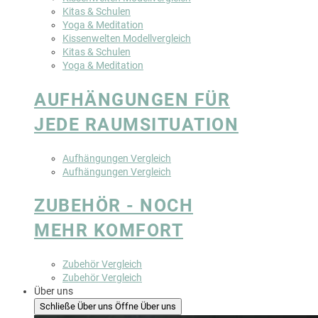
Kitas & Schulen
Yoga & Meditation
Kissenwelten Modellvergleich
Kitas & Schulen
Yoga & Meditation
AUFHÄNGUNGEN FÜR
JEDE RAUMSITUATION
Aufhängungen Vergleich
Aufhängungen Vergleich
ZUBEHÖR - NOCH
MEHR KOMFORT
Zubehör Vergleich
Zubehör Vergleich
Über uns
Schließe Über uns
Öffne Über uns