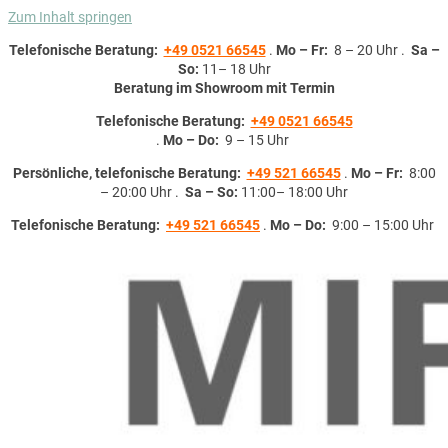
Zum Inhalt springen
Telefonische Beratung:
+49 0521 66545
.
Mo – Fr:
8 – 20 Uhr .
Sa –
So:
11– 18 Uhr
Beratung im Showroom mit Termin
Telefonische Beratung:
+49 0521 66545
.
Mo – Do:
9 – 15 Uhr
Persönliche, telefonische Beratung:
+49 521 66545
.
Mo – Fr:
8:00
– 20:00 Uhr .
Sa – So:
11:00– 18:00 Uhr
Telefonische Beratung:
+49 521 66545
.
Mo – Do:
9:00 – 15:00 Uhr