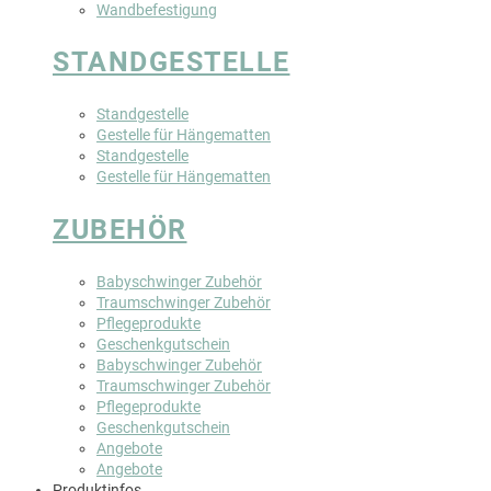
Wandbefestigung
STANDGESTELLE
Standgestelle
Gestelle für Hängematten
Standgestelle
Gestelle für Hängematten
ZUBEHÖR
Babyschwinger Zubehör
Traumschwinger Zubehör
Pflegeprodukte
Geschenkgutschein
Babyschwinger Zubehör
Traumschwinger Zubehör
Pflegeprodukte
Geschenkgutschein
Angebote
Angebote
Produktinfos