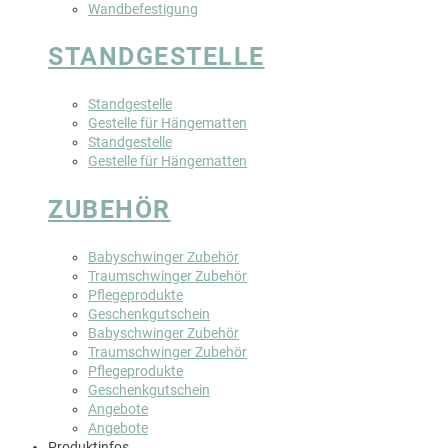
Wandbefestigung
STANDGESTELLE
Standgestelle
Gestelle für Hängematten
Standgestelle
Gestelle für Hängematten
ZUBEHÖR
Babyschwinger Zubehör
Traumschwinger Zubehör
Pflegeprodukte
Geschenkgutschein
Babyschwinger Zubehör
Traumschwinger Zubehör
Pflegeprodukte
Geschenkgutschein
Angebote
Angebote
Produktinfos