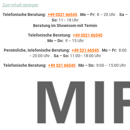
Zum Inhalt springen
Telefonische Beratung:
+49 0521 66545
.
Mo – Fr:
8 – 20 Uhr .
Sa –
So:
11– 18 Uhr
Beratung im Showroom mit Termin
Telefonische Beratung:
+49 0521 66545
.
Mo – Do:
9 – 15 Uhr
Persönliche, telefonische Beratung:
+49 521 66545
.
Mo – Fr:
8:00
– 20:00 Uhr .
Sa – So:
11:00– 18:00 Uhr
Telefonische Beratung:
+49 521 66545
.
Mo – Do:
9:00 – 15:00 Uhr