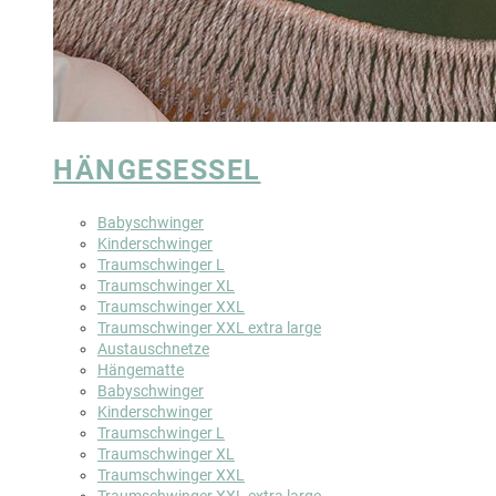
HÄNGESESSEL
Babyschwinger
Kinderschwinger
Traumschwinger L
Traumschwinger XL
Traumschwinger XXL
Traumschwinger XXL extra large
Austauschnetze
Hängematte
Babyschwinger
Kinderschwinger
Traumschwinger L
Traumschwinger XL
Traumschwinger XXL
Traumschwinger XXL extra large