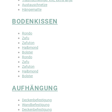
Austauschnetze
Hängematte
BODENKISSEN
Rondo
Zafu
Zafuton
Halbmond
Bolster
Rondo
Zafu
Zafuton
Halbmond
Bolster
AUFHÄNGUNG
Deckenbefestigung
Wandbefestigung
Deckenbefestigung