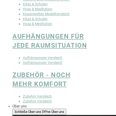
Kitas & Schulen
Yoga & Meditation
Kissenwelten Modellvergleich
Kitas & Schulen
Yoga & Meditation
AUFHÄNGUNGEN FÜR
JEDE RAUMSITUATION
Aufhängungen Vergleich
Aufhängungen Vergleich
ZUBEHÖR - NOCH
MEHR KOMFORT
Zubehör Vergleich
Zubehör Vergleich
Über uns
Schließe Über uns
Öffne Über uns