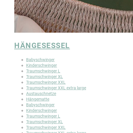
HÄNGESESSEL
Babyschwinger
Kinderschwinger
Traumschwinger L
Traumschwinger XL
Traumschwinger XXL
Traumschwinger XXL extra large
Austauschnetze
Hängematte
Babyschwinger
Kinderschwinger
Traumschwinger L
Traumschwinger XL
Traumschwinger XXL
Traumschwinger XXL extra large