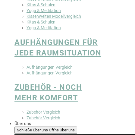
Kitas & Schulen
Yoga & Meditation
Kissenwelten Modellvergleich
Kitas & Schulen
Yoga & Meditation
AUFHÄNGUNGEN FÜR
JEDE RAUMSITUATION
Aufhängungen Vergleich
Aufhängungen Vergleich
ZUBEHÖR - NOCH
MEHR KOMFORT
Zubehör Vergleich
Zubehör Vergleich
Über uns
Schließe Über uns
Öffne Über uns