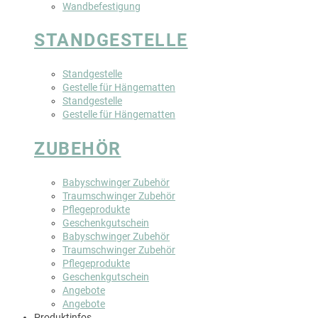
Wandbefestigung
STANDGESTELLE
Standgestelle
Gestelle für Hängematten
Standgestelle
Gestelle für Hängematten
ZUBEHÖR
Babyschwinger Zubehör
Traumschwinger Zubehör
Pflegeprodukte
Geschenkgutschein
Babyschwinger Zubehör
Traumschwinger Zubehör
Pflegeprodukte
Geschenkgutschein
Angebote
Angebote
Produktinfos