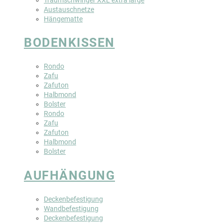
Austauschnetze
Hängematte
BODENKISSEN
Rondo
Zafu
Zafuton
Halbmond
Bolster
Rondo
Zafu
Zafuton
Halbmond
Bolster
AUFHÄNGUNG
Deckenbefestigung
Wandbefestigung
Deckenbefestigung