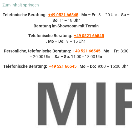
Zum Inhalt springen
Telefonische Beratung:
+49 0521 66545
.
Mo – Fr:
8 – 20 Uhr .
Sa –
So:
11– 18 Uhr
Beratung im Showroom mit Termin
Telefonische Beratung:
+49 0521 66545
.
Mo – Do:
9 – 15 Uhr
Persönliche, telefonische Beratung:
+49 521 66545
.
Mo – Fr:
8:00
– 20:00 Uhr .
Sa – So:
11:00– 18:00 Uhr
Telefonische Beratung:
+49 521 66545
.
Mo – Do:
9:00 – 15:00 Uhr